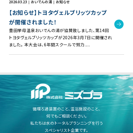
2026.03.23
おいでんの湯
お知らせ
【お知らせ】トヨタヴェルブリッツカップ
が開催されました！
豊田挙母温泉おいでんの湯が協賛致しました、第14回
トヨタヴェルブリッツカップが2026年3月7日に開催され
ました。 本大会は、6年間スクールで努力.....
循環ろ過装置のこと、温浴施設のこと、
何でもご相談ください。
私たちは水のトータルプランニングを行う
スペシャリスト企業です。