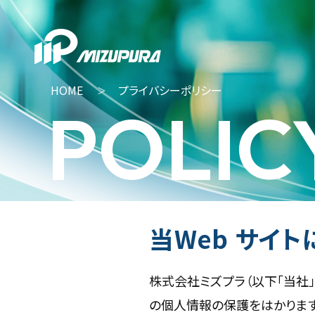
HOME
プライバシーポリシー
POLIC
当Web サイト
株式会社ミズプラ（以下「当社
の個人情報の保護をはかります