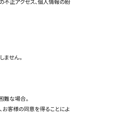
の不正アクセス、個人情報の紛
しません。
困難な場合。
、お客様の同意を得ることによ