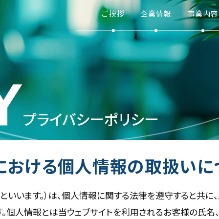
ご挨拶
企業情報
事業内容
Y
プライバシーポリシー
における
個人情報の取扱いに
」といいます。）は、個人情報に関する法律を遵守すると共に
。個人情報とは当ウェブサイトを利用されるお客様の氏名、