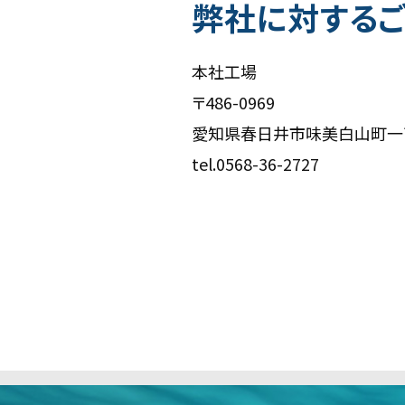
弊社に対するご
本社工場
〒486-0969
愛知県春日井市味美白山町一丁
tel.
0568-36-2727