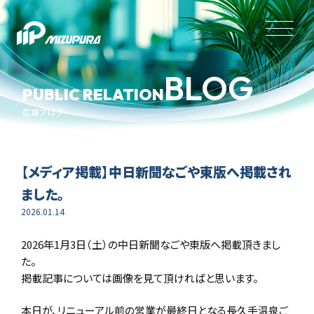
BLOG
PUBLIC RELATION
広報ブログ
【メディア掲載】中日新聞なごや東版へ掲載され
ました。
2026.01.14
2026年1月3日（土）の中日新聞なごや東版へ掲載頂きまし
た。
掲載記事については画像を見て頂ければと思います。
本日が、リニューアル前の営業が最終日となる長久手温泉ご