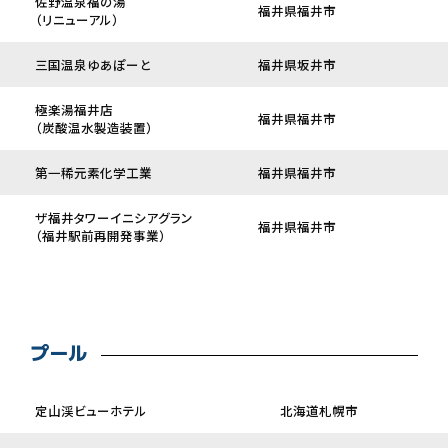
佐野温泉福の湯
福井県福井市
（リニューアル）
三国温泉ゆあぽーと
福井県坂井市
極楽湯福井店
福井県福井市
（炭酸温水製造装置）
第一稀元素化学工業
福井県福井市
ザ福井タワーイニシアグラン
福井県福井市
（福井駅前再開発事業）
プール
定山渓ビューホテル
北海道札幌市