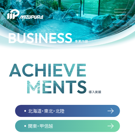
BUSINESS
事業内容
導入実績
北海道・東北・北陸
関東・甲信越