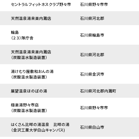
セントラルフィットネスクラブ野々市
石川県野々市市
天然温泉湯来楽内灘店
石川県河北郡
輪島
石川県輪島市
（２３）隊庁舎
天然温泉湯来楽内灘店
石川県河北郡
（炭酸温水製造装置）
湯けむり屋敷和おんの湯
石川県金沢市
（炭酸温水製造装置）
展望温泉ほのぼの湯
石川県河北郡内灘町
極楽湯野々市店
石川県野々市市
（炭酸温水製造装置）
はくさん比咩の湯温泉 比咩の湯
石川県白山市
（金沢工業大学白山キャンパス)