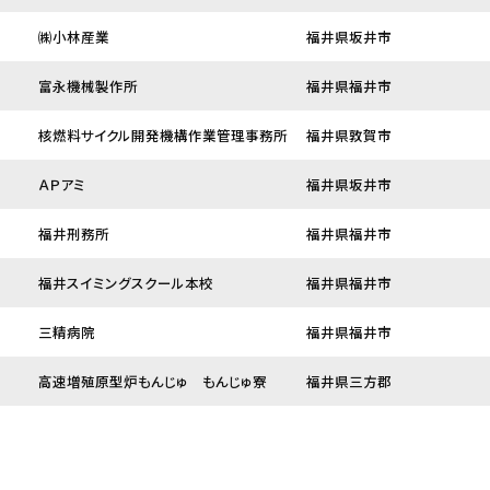
㈱小林産業
福井県坂井市
富永機械製作所
福井県福井市
核燃料サイクル開発機構作業管理事務所
福井県敦賀市
ＡＰアミ
福井県坂井市
福井刑務所
福井県福井市
福井スイミングスクール本校
福井県福井市
三精病院
福井県福井市
高速増殖原型炉もんじゅ もんじゅ寮
福井県三方郡