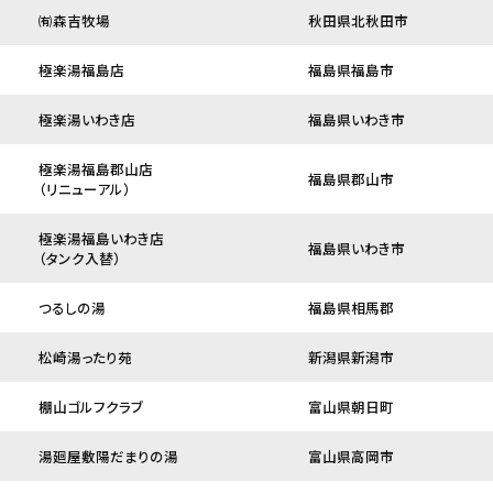
㈲森吉牧場
秋田県北秋田市
極楽湯福島店
福島県福島市
極楽湯いわき店
福島県いわき市
極楽湯福島郡山店
福島県郡山市
（リニューアル）
極楽湯福島いわき店
福島県いわき市
（タンク入替）
つるしの湯
福島県相馬郡
松崎湯ったり苑
新潟県新潟市
棚山ゴルフクラブ
富山県朝日町
湯廻屋敷陽だまりの湯
富山県高岡市