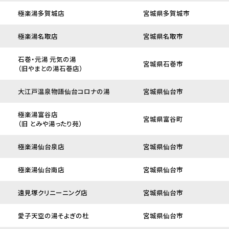
極楽湯多賀城店
宮城県多賀城市
極楽湯名取店
宮城県名取市
石巻・元湯 元気の湯
宮城県石巻市
（旧やまとの湯石巻店）
大江戸温泉物語仙台コロナの湯
宮城県仙台市
極楽湯富谷店
宮城県富谷町
（旧 とみや湯ったり苑）
極楽湯仙台泉店
宮城県仙台市
極楽湯仙台南店
宮城県仙台市
遠見塚クリニーニング店
宮城県仙台市
愛子天空の湯そよぎの杜
宮城県仙台市