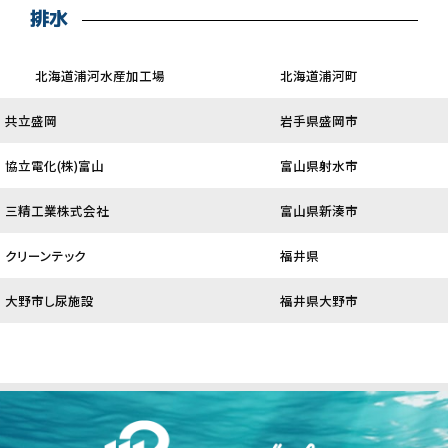
排水
北海道浦河水産加工場
北海道浦河町
共立盛岡
岩手県盛岡市
協立電化(株)富山
富山県射水市
三精工業株式会社
富山県新湊市
クリーンテック
福井県
大野市し尿施設
福井県大野市