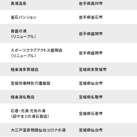
黒滝温泉
岩手県奥州市
釜石パンション
岩手県釜石市
喜盛の湯
岩手県盛岡市
（リニューアル）
スポーツクラブアクトス盛岡店
岩手県盛岡市
（リニューアル）
極楽湯多賀城店
宮城県多賀城市
宮城労働特別介護施設
宮城県仙台市
極楽湯名取店
宮城県名取市
石巻・元湯 元気の湯
宮城県石巻市
（旧やまとの湯石巻店）
大江戸温泉物語仙台コロナの湯
宮城県仙台市