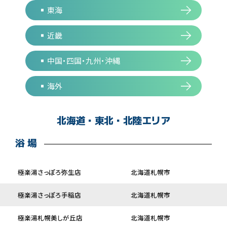
東海
近畿
中国・四国・九州・沖縄
海外
北海道・東北・北陸エリア
浴 場
極楽湯さっぽろ弥生店
北海道札幌市
極楽湯さっぽろ手稲店
北海道札幌市
極楽湯札幌美しが丘店
北海道札幌市