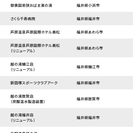
御食国若狭おばま濱の湯
福井県小浜市
さくら千寿病院
福井県福井市
芦原温泉芦原国際ホテル美松
福井県あわら市
芦原温泉芦原国際ホテル美松
福井県あわら市
（リニューアル）
越の湯鯖江店
福井県鯖江市
（リニューアル）
新田塚スポーツクラブアーク
福井県福井市
越の湯敦賀店
福井県敦賀市
（炭酸温水製造装置）
越の湯福井店
福井県福井市
（リニューアル）