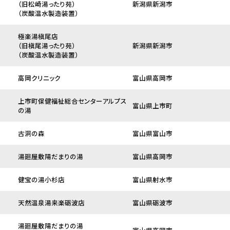
（旧松崎湯ったり苑）
新潟県新潟市
（炭酸温水製造装置）
極楽湯槇尾店
（旧槇尾湯ったり苑）
新潟県新潟市
（炭酸温水製造装置）
高岡クリニック
富山県高岡市
上市町保健福祉総合センターアルプス
富山県上市町
の湯
古洞の森
富山県富山市
湯廻屋敷陽だまりの湯
富山県高岡市
健宝の湯小杉店
富山県射水市
天然温泉湯来楽砺波店
富山県砺波市
湯廻屋敷陽だまりの湯