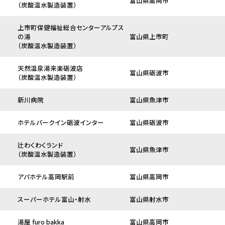
富山県高岡市
（炭酸温水製造装置）
上市町保健福祉総合センターアルプス
の湯
富山県上市町
（炭酸温水製造装置）
天然温泉湯来楽砺波店
富山県砺波市
（炭酸温水製造装置）
新川病院
富山県魚津市
ホテルパークイン砺波インター
富山県砺波市
辻わくわくランド
富山県魚津市
（炭酸温水製造装置）
アパホテル高岡駅前
富山県高岡市
スーパーホテル富山・射水
富山県射水市
湯屋 furo bakka
富山県高岡市