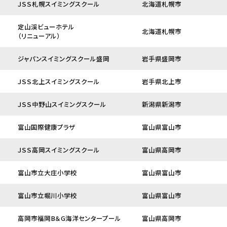
ＪＳＳ札幌スイミングスクール
北海道札幌市
定山渓ビューホテル
北海道札幌市
（リニューアル）
ジャパンスイミングスクール盛岡
岩手県盛岡市
ＪＳＳ北上スイミングスクール
岩手県北上市
ＪＳＳ中野山スイミングスクール
新潟県新潟市
富山国際健康プラザ
富山県富山市
ＪＳＳ高岡スイミングスクール
富山県高岡市
富山市立大庄小学校
富山県富山市
富山市立堀川小学校
富山県富山市
高岡市福岡B＆G海洋センタープール
富山県高岡市